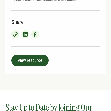
Share
View resource
Stay Up to Date by Joining Our