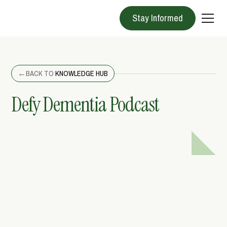
Stay Informed
←
BACK TO
KNOWLEDGE HUB
Defy Dementia Podcast