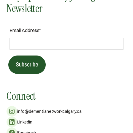
Newsletter
Email Address*
Subscribe
Connect
info@dementianetworkcalgary.ca
LinkedIn
Facebook