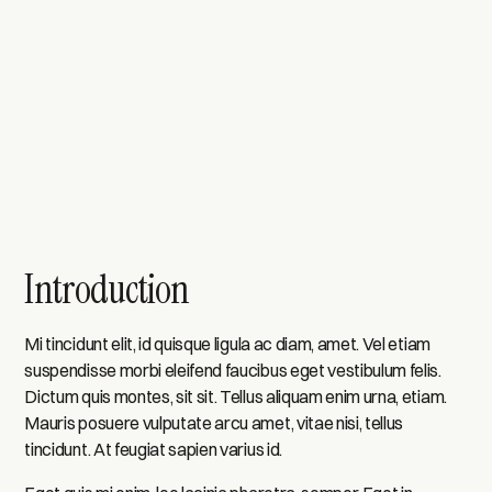
Introduction
Mi tincidunt elit, id quisque ligula ac diam, amet. Vel etiam
suspendisse morbi eleifend faucibus eget vestibulum felis.
Dictum quis montes, sit sit. Tellus aliquam enim urna, etiam.
Mauris posuere vulputate arcu amet, vitae nisi, tellus
tincidunt. At feugiat sapien varius id.