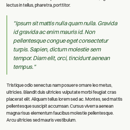
lectus in tellus, pharetra, porttitor.
"Ipsum sit mattis nulla quam nulla. Gravida
id gravida ac enim mauris id. Non
pellentesque congue eget consectetur
turpis. Sapien, dictum molestie sem
tempor. Diam elit, orci, tincidunt aenean
tempus."
Tristique odio senectus nam posuere ornare leo metus,
ultricies. Blandit duis ultricies vulputate morbi feugiat cras
placerat elit. Aliquam tellus lorem sed ac. Montes, sed mattis
pellentesque suscipit accumsan. Cursus viverra aenean
magna risus elementum faucibus molestie pellentesque.
Arcu ultricies sed mauris vestibulum.